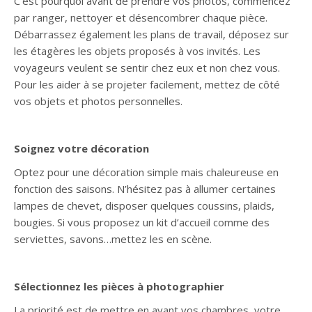
C’est pourquoi avant de prendre vos photos, commencez
par ranger, nettoyer et désencombrer chaque pièce.
Débarrassez également les plans de travail, déposez sur
les étagères les objets proposés à vos invités. Les
voyageurs veulent se sentir chez eux et non chez vous.
Pour les aider à se projeter facilement, mettez de côté
vos objets et photos personnelles.
Soignez votre décoration
Optez pour une décoration simple mais chaleureuse en
fonction des saisons. N’hésitez pas à allumer certaines
lampes de chevet, disposer quelques coussins, plaids,
bougies. Si vous proposez un kit d’accueil comme des
serviettes, savons…mettez les en scène.
Sélectionnez les pièces à photographier
La priorité est de mettre en avant vos chambres, votre