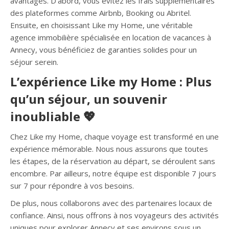
avantages. D’abord, vous évitez les frais supplémentaires
des plateformes comme Airbnb, Booking ou Abritel.
Ensuite, en choisissant Like my Home, une véritable
agence immobilière spécialisée en location de vacances à
Annecy, vous bénéficiez de garanties solides pour un
séjour serein.
L’expérience Like my Home : Plus
qu’un séjour, un souvenir
inoubliable 💖
Chez Like my Home, chaque voyage est transformé en une
expérience mémorable. Nous nous assurons que toutes
les étapes, de la réservation au départ, se déroulent sans
encombre. Par ailleurs, notre équipe est disponible 7 jours
sur 7 pour répondre à vos besoins.
De plus, nous collaborons avec des partenaires locaux de
confiance. Ainsi, nous offrons à nos voyageurs des activités
uniques pour explorer Annecy et ses environs sous un