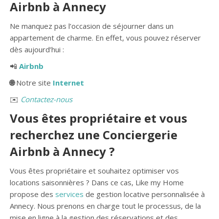
Airbnb à Annecy
Ne manquez pas l’occasion de séjourner dans un
appartement de charme. En effet, vous pouvez réserver
dès aujourd’hui :
📲
Airbnb
🌐
Notre site
Internet
✉️
Contactez-nous
Vous êtes propriétaire et vous
recherchez une Conciergerie
Airbnb à Annecy ?
Vous êtes propriétaire et souhaitez optimiser vos
locations saisonnières ? Dans ce cas, Like my Home
propose des
services
de gestion locative personnalisée à
Annecy. Nous prenons en charge tout le processus, de la
mise en ligne à la gestion des réservations et des