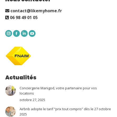
contact@likemyhome.fr
06 98 49 01 05
Instagram
Facebook
LinkedIn
YouTube
Actualités
Conciergerie Manigod, votre partenaire pour vos
locations
octobre 27, 2025
Airbnb adopte le tarif “prix tout compris” dès le 27 octobre
2025