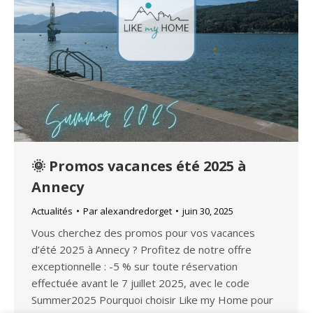
🌞 Promos vacances été 2025 à
Annecy
Actualités
Par
alexandredorget
juin 30, 2025
Vous cherchez des promos pour vos vacances
d’été 2025 à Annecy ? Profitez de notre offre
exceptionnelle : -5 % sur toute réservation
effectuée avant le 7 juillet 2025, avec le code
Summer2025 Pourquoi choisir Like my Home pour