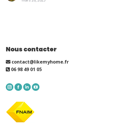
Nous contacter
contact@likemyhome.fr
06 98 49 01 05
Instagram
Facebook
LinkedIn
YouTube