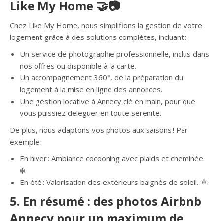
Like My Home 🤝📷
Chez Like My Home, nous simplifions la gestion de votre
logement grâce à des solutions complètes, incluant :
Un service de photographie professionnelle, inclus dans
nos offres ou disponible à la carte.
Un accompagnement 360°, de la préparation du
logement à la mise en ligne des annonces.
Une gestion locative à Annecy clé en main, pour que
vous puissiez déléguer en toute sérénité.
De plus, nous adaptons vos photos aux saisons ! Par
exemple :
En hiver : Ambiance cocooning avec plaids et cheminée.
❄️
En été : Valorisation des extérieurs baignés de soleil. 🌞
5. En résumé : des photos Airbnb
Annecy pour un maximum de