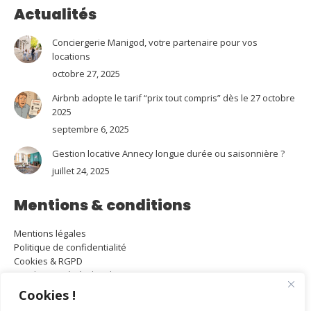
Actualités
Conciergerie Manigod, votre partenaire pour vos
locations
octobre 27, 2025
Airbnb adopte le tarif “prix tout compris” dès le 27 octobre
2025
septembre 6, 2025
Gestion locative Annecy longue durée ou saisonnière ?
juillet 24, 2025
Mentions & conditions
Mentions légales
Politique de confidentialité
Cookies & RGPD
Conditions générales de vente
Attestation RC Pro et Garantie financière Gestion / Transaction
Cookies !
Carte Immobilière Gestion / Transaction