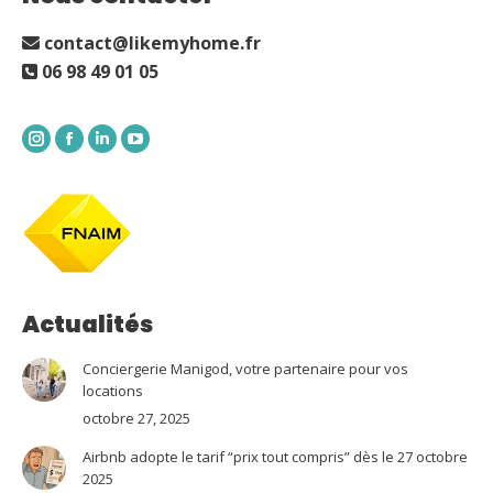
contact@likemyhome.fr
06 98 49 01 05
Instagram
Facebook
LinkedIn
YouTube
Actualités
Conciergerie Manigod, votre partenaire pour vos
locations
octobre 27, 2025
Airbnb adopte le tarif “prix tout compris” dès le 27 octobre
2025