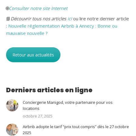
🌐
Consulter notre site Internet
📘
Découvrir tous nos articles
ici
ou lire notre dernier article
:
Nouvelle réglementation Airbnb à Annecy : Bonne ou
mauvaise nouvelle ?
Retour aux actualités
Derniers articles en ligne
Conciergerie Manigod, votre partenaire pour vos
locations
octobre 27, 2025
Airbnb adopte le tarif “prix tout compris” dès le 27 octobre
2025