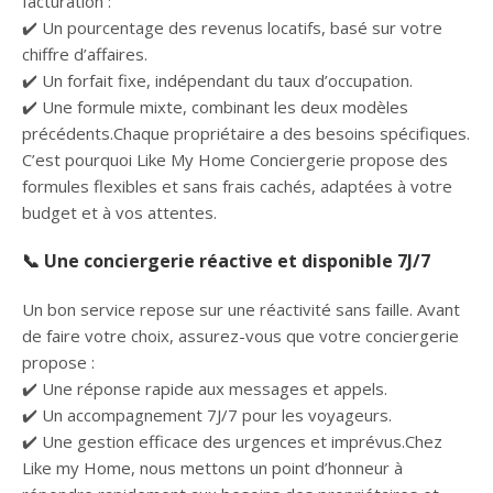
facturation :
✔️ Un pourcentage des revenus locatifs, basé sur votre
chiffre d’affaires.
✔️ Un forfait fixe, indépendant du taux d’occupation.
✔️ Une formule mixte, combinant les deux modèles
précédents.Chaque propriétaire a des besoins spécifiques.
C’est pourquoi Like My Home Conciergerie propose des
formules flexibles et sans frais cachés, adaptées à votre
budget et à vos attentes.
📞 Une conciergerie réactive et disponible 7J/7
Un bon service repose sur une réactivité sans faille. Avant
de faire votre choix, assurez-vous que votre conciergerie
propose :
✔️ Une réponse rapide aux messages et appels.
✔️ Un accompagnement 7J/7 pour les voyageurs.
✔️ Une gestion efficace des urgences et imprévus.Chez
Like my Home, nous mettons un point d’honneur à