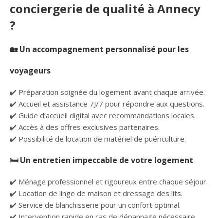
conciergerie de qualité à Annecy
?
🏡 Un accompagnement personnalisé pour les
voyageurs
✔️ Préparation soignée du logement avant chaque arrivée.
✔️ Accueil et assistance 7J/7 pour répondre aux questions.
✔️ Guide d’accueil digital avec recommandations locales.
✔️ Accès à des offres exclusives partenaires.
✔️ Possibilité de location de matériel de puériculture.
🛏️ Un entretien impeccable de votre logement
✔️ Ménage professionnel et rigoureux entre chaque séjour.
✔️ Location de linge de maison et dressage des lits.
✔️ Service de blanchisserie pour un confort optimal.
✔️ Intervention rapide en cas de dépannage nécessaire.