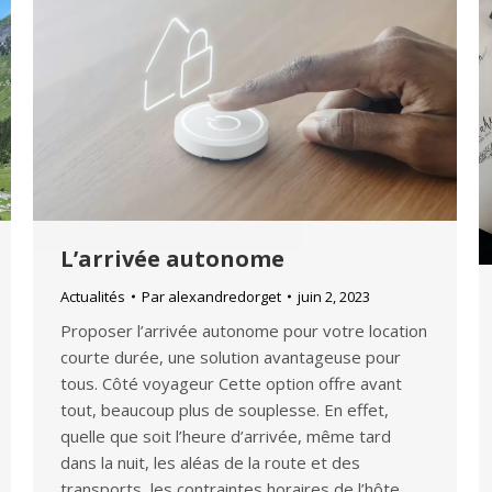
L’arrivée autonome
Actualités
Par
alexandredorget
juin 2, 2023
Proposer l’arrivée autonome pour votre location
courte durée, une solution avantageuse pour
tous. Côté voyageur Cette option offre avant
tout, beaucoup plus de souplesse. En effet,
quelle que soit l’heure d’arrivée, même tard
dans la nuit, les aléas de la route et des
transports, les contraintes horaires de l’hôte…