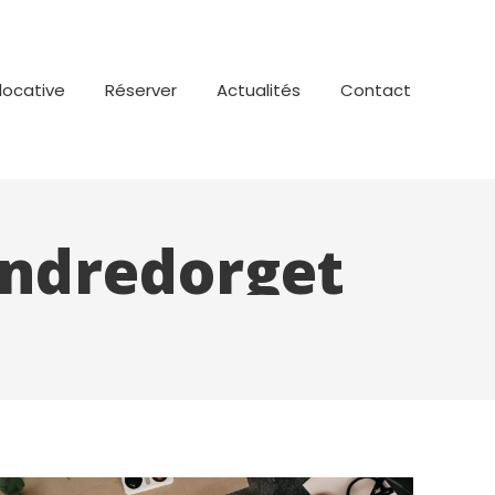
locative
Réserver
Actualités
Contact
ndredorget