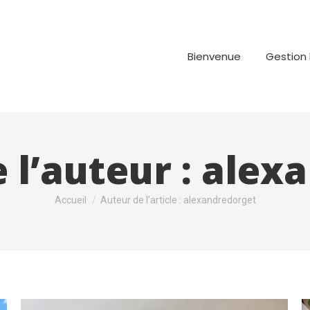
Bienvenue
Gestion 
 l’auteur :
alexa
Vous êtes ici :
Accueil
Auteur de l’article : alexandredorget